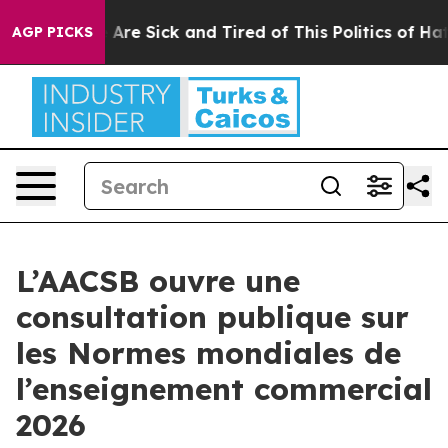
 “People Are Sick and Tired of This Politics of Hatred
AGP PICKS
L’AACSB ouvre une
consultation publique sur
les Normes mondiales de
l’enseignement commercial
2026