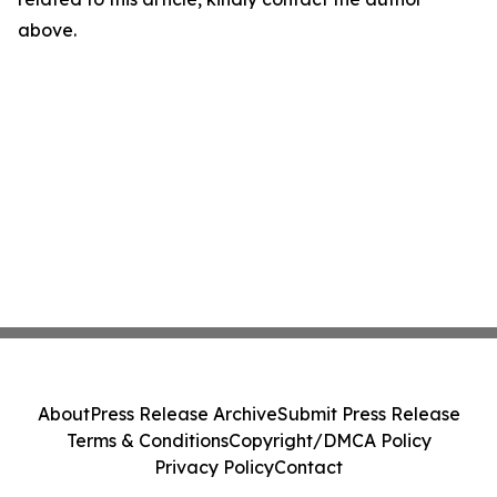
above.
About
Press Release Archive
Submit Press Release
Terms & Conditions
Copyright/DMCA Policy
Privacy Policy
Contact